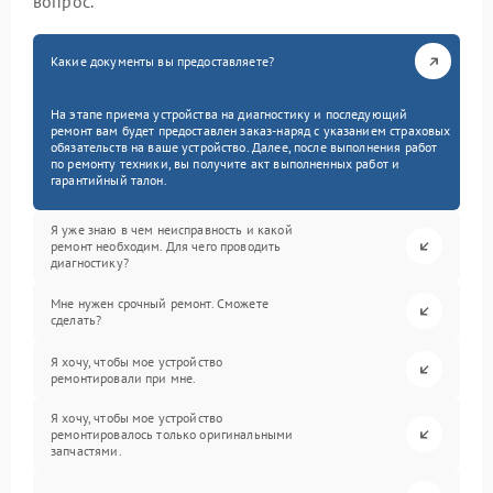
вопрос.
Какие документы вы предоставляете?
На этапе приема устройства на диагностику и последующий
ремонт вам будет предоставлен заказ-наряд с указанием страховых
обязательств на ваше устройство. Далее, после выполнения работ
по ремонту техники, вы получите акт выполненных работ и
гарантийный талон.
Я уже знаю в чем неисправность и какой
ремонт необходим. Для чего проводить
диагностику?
Мне нужен срочный ремонт. Сможете
сделать?
Я хочу, чтобы мое устройство
ремонтировали при мне.
Я хочу, чтобы мое устройство
ремонтировалось только оригинальными
запчастями.