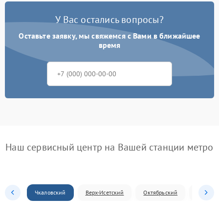
У Вас остались вопросы?
Оставьте заявку, мы свяжемся с Вами в ближайшее
время
Наш сервисный центр на Вашей станции метро
Чкаловский
Верх-Исетский
Октябрьский
Железн