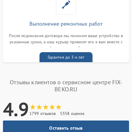
Выполнение ремонтных работ
После подписания договора мы починим ваше устройство в
указанные сроки, а наш курьер привезет его к вам вместе с
гарантийным талоном бесплатно
Гарантия до 3-х лет
Отзывы клиентов о сервисном центре FIX-
BEKO.RU
4.9
1799 отзывов
5358 оценок
Оставить отзыв