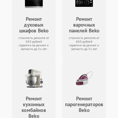
Ремонт
Ремонт
духовых
варочных
шкафов Beko
панелей Beko
стоимость ремонта от
стоимость ремонта от
500 рублей
600 рублей
гарантия на ремонт и
гарантия на ремонт и
запчасти до 3х лет
запчасти до 3х лет
Ремонт
Ремонт
кухонных
парогенераторов
комбайнов
Beko
Beko