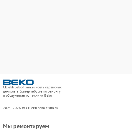
СЦ ekb.beko-fixim.ru - сеть сервисных
центров в Екатеринбурге по ремонту
и обслуживанию техники Beko
2021-2026 © СЦ ekb.beko-fixim.ru
Мы ремонтируем