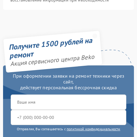
восстановление информации при необходимости
Получите 1500 рублей на
ремонт
Акция сервисного центра Beko
При оформлении заявки на ремонт техники через
сайт,
действует персональная бессрочная скидка
Отправляя, Вы соглашаетесь с
политикой конфиденциальности