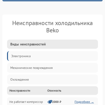
Неисправности холодильника
Beko
Виды неисправностей
Электроника
Механические повреждения
Охлаждение
Неисправности
Стоимость
Механика
Не работает компрессор
2000 ₽
Подробнее →
Электропитание