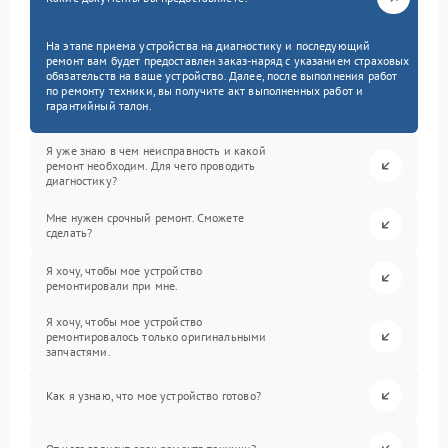
На этапе приема устройства на диагностику и последующий
ремонт вам будет предоставлен заказ-наряд с указанием страховых
обязательств на ваше устройство. Далее, после выполнения работ
по ремонту техники, вы получите акт выполненных работ и
гарантийный талон.
Я уже знаю в чем неисправность и какой
ремонт необходим. Для чего проводить
диагностику?
Мне нужен срочный ремонт. Сможете
сделать?
Я хочу, чтобы мое устройство
ремонтировали при мне.
Я хочу, чтобы мое устройство
ремонтировалось только оригинальными
запчастями.
Как я узнаю, что мое устройство готово?