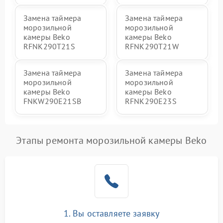
Замена таймера
Замена таймера
морозильной
морозильной
камеры Beko
камеры Beko
RFNK290T21S
RFNK290T21W
Замена таймера
Замена таймера
морозильной
морозильной
камеры Beko
камеры Beko
FNKW290E21SB
RFNK290E23S
Этапы ремонта морозильной камеры Beko
1. Вы оставляете заявку