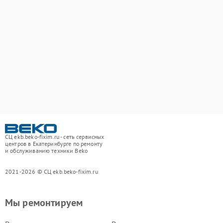
СЦ ekb.beko-fixim.ru - сеть сервисных
центров в Екатеринбурге по ремонту
и обслуживанию техники Beko
2021-2026 © СЦ ekb.beko-fixim.ru
Мы ремонтируем