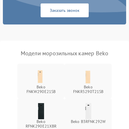
Заказать звонок
Модели морозильных камер Beko
Beko
Beko
FNKW290E21SB
FNKR5290T21SB
Beko
Beko B3RFNK292W
RFNK290E21XBR