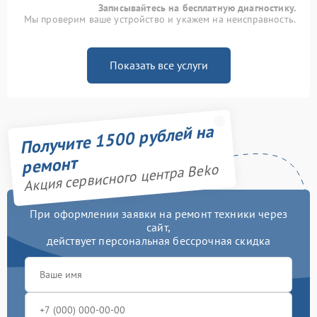
Записывайтесь на бесплатную диагностику.
Мы проверим ваше устройство и укажем на неисправность.
Показать все услуги
Получите 1500 рублей на
ремонт
Акция сервисного центра Beko
При оформлении заявки на ремонт техники через
сайт,
действует персональная бессрочная скидка