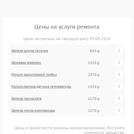
Цены на услуги ремонта
Цены актуальны на текущую дату 09.08.2026
Замена шнура питания
820 р
Заправка фреоном
2220 р
Ремонт капиллярной трубки
2370 р
Ремонт/замена датчика температуры
1320 р
Замена термостата
1170 р
Замена мотор-компрессора
1270 р
Цены в прайс-листе указаны ориентировочные, без учета
стоимости запчастей.