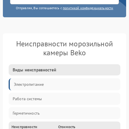
Отправляя, Вы соглашаетесь с
политикой конфиденциальности
Неисправности морозильной
камеры Beko
Виды неисправностей
Электропитание
Работа системы
Герметичность
Неисправности
Стоимость
Механика