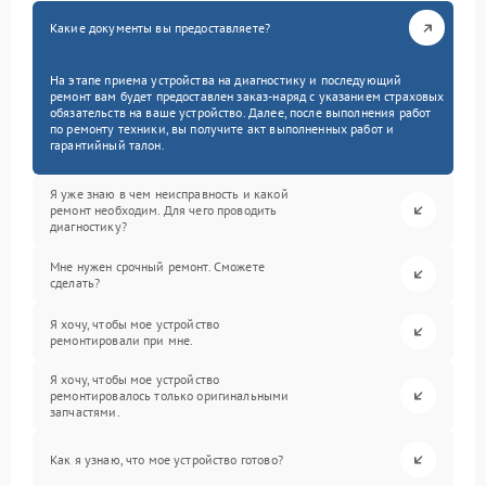
Какие документы вы предоставляете?
На этапе приема устройства на диагностику и последующий
ремонт вам будет предоставлен заказ-наряд с указанием страховых
обязательств на ваше устройство. Далее, после выполнения работ
по ремонту техники, вы получите акт выполненных работ и
гарантийный талон.
Я уже знаю в чем неисправность и какой
ремонт необходим. Для чего проводить
диагностику?
Мне нужен срочный ремонт. Сможете
сделать?
Я хочу, чтобы мое устройство
ремонтировали при мне.
Я хочу, чтобы мое устройство
ремонтировалось только оригинальными
запчастями.
Как я узнаю, что мое устройство готово?