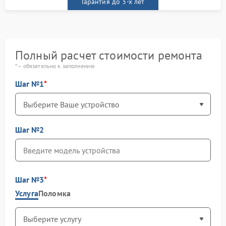
Гарантия до 3-х лет
Полный расчет стоимости ремонта
* – обязательно к заполнению
Шаг №1
Шаг №2
Шаг №3
Услуга
Поломка