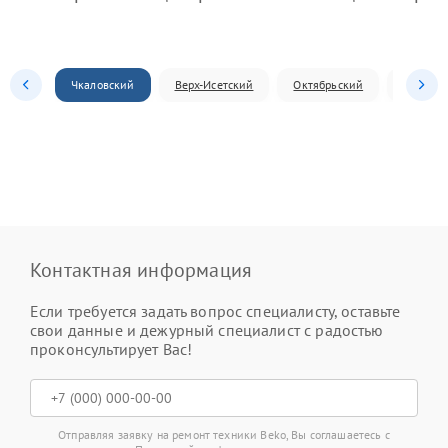
Чкаловский
Верх-Исетский
Октябрьский
Железн
Контактная информация
Если требуется задать вопрос специалисту, оставьте
свои данные и дежурный специалист с радостью
проконсультирует Вас!
Отправляя заявку на ремонт техники Beko, Вы соглашаетесь с