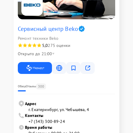
Сервисный центр Beko
Ремонт техники Beko
5,0
275 оценки
Открыто до 21:00
Маршрут
300
Обзор
Отзывы
Адрес
г. Екатеринбург, ул. Чебышёва, 4
Контакты
+7 (343) 300-89-24
Время работы