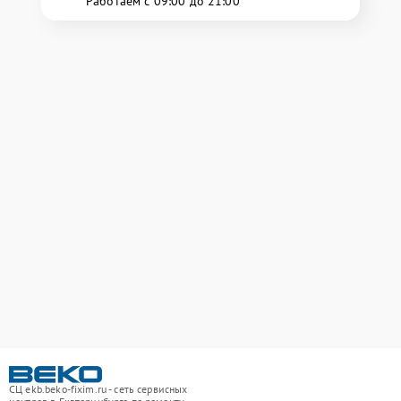
Работаем с 09:00 до 21:00
СЦ ekb.beko-fixim.ru - сеть сервисных