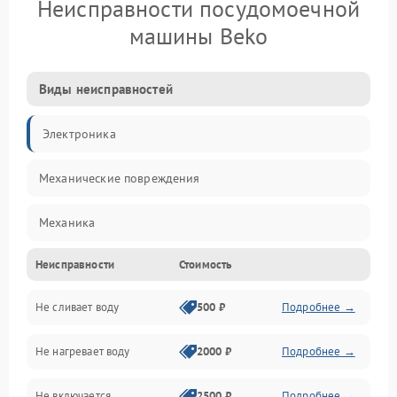
Неисправности посудомоечной
машины Beko
Виды неисправностей
Электроника
Механические повреждения
Механика
Неисправности
Стоимость
Управление
Не сливает воду
500 ₽
Подробнее →
Электропитание
Не нагревает воду
2000 ₽
Подробнее →
Датчики
Не включается
2500 ₽
Подробнее →