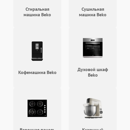
2100 ₽
Подробнее →
циркуляционным насосом
Стиральная
Сушильная
машина Beko
машина Beko
Духовой шкаф
Кофемашина Beko
Beko
Варочная панель
Кухонный