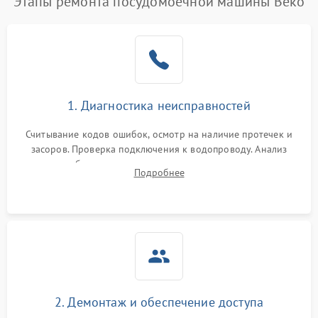
Этапы ремонта посудомоечной машины Beko
1. Диагностика неисправностей
Считывание кодов ошибок, осмотр на наличие протечек и
засоров. Проверка подключения к водопроводу. Анализ
жалоб на отсутствие слива, нагрева, вращения
Подробнее
разбрызгивателей или срабатывание системы защиты
аквастоп.
2. Демонтаж и обеспечение доступа