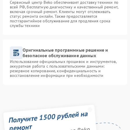
Сервисный центр Beko обеспечивает доставку техники по
всей РФ, бесплатную диагностику и качественный ремонт,
включая срочный ремонт. Клиенты могут отслеживать
статус ремонта онлайн. Также предоставляется
постгарантийное обслуживание для продления срока
службы техники
Оригинальные программные решение и
безопасное обслуживание данных
Использование официальных прошивок и инструментов,
аккуратная работа с пользовательскими данными:
резервное копирование, конфиденциальность и
восстановление информации при необходимости
Получите 1500 рублей на
ремонт