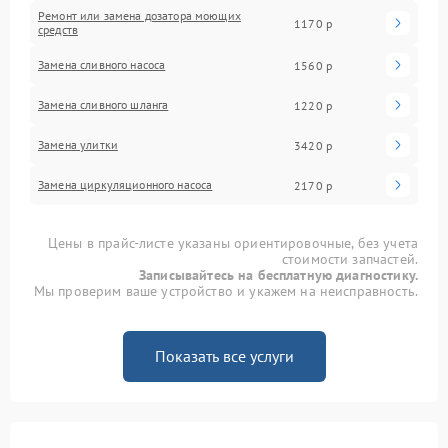
Ремонт или замена дозатора моющих
1170 р
средств
Замена сливного насоса
1560 р
Замена сливного шланга
1220 р
Замена улитки
3420 р
Замена циркуляционного насоса
2170 р
Цены в прайс-листе указаны ориентировочные, без учета
стоимости запчастей.
Записывайтесь на бесплатную диагностику.
Мы проверим ваше устройство и укажем на неисправность.
Показать все услуги