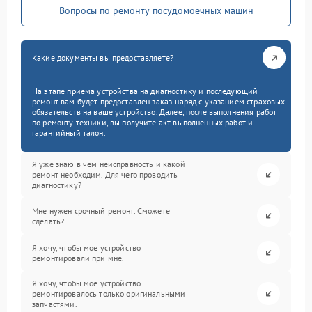
Вопросы по ремонту посудомоечных машин
Какие документы вы предоставляете?
На этапе приема устройства на диагностику и последующий
ремонт вам будет предоставлен заказ-наряд с указанием страховых
обязательств на ваше устройство. Далее, после выполнения работ
по ремонту техники, вы получите акт выполненных работ и
гарантийный талон.
Я уже знаю в чем неисправность и какой
ремонт необходим. Для чего проводить
диагностику?
Мне нужен срочный ремонт. Сможете
сделать?
Я хочу, чтобы мое устройство
ремонтировали при мне.
Я хочу, чтобы мое устройство
ремонтировалось только оригинальными
запчастями.