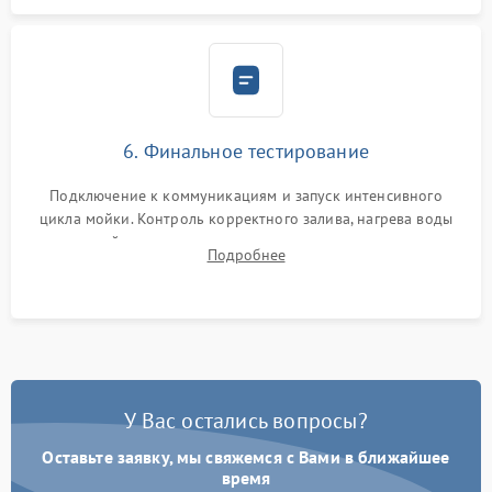
6. Финальное тестирование
Подключение к коммуникациям и запуск интенсивного
цикла мойки. Контроль корректного залива, нагрева воды
до нужной температуры, отсутствия посторонних шумов,
Подробнее
штатного слива и абсолютной сухости в поддоне.
У Вас остались вопросы?
Оставьте заявку, мы свяжемся с Вами в ближайшее
время