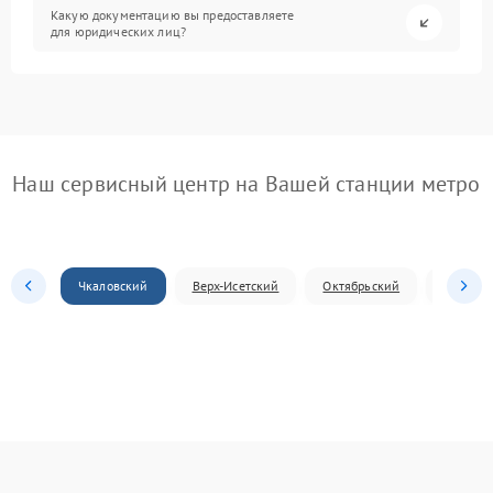
Какую документацию вы предоставляете
для юридических лиц?
Наш сервисный центр на Вашей станции метро
Чкаловский
Верх-Исетский
Октябрьский
Железн