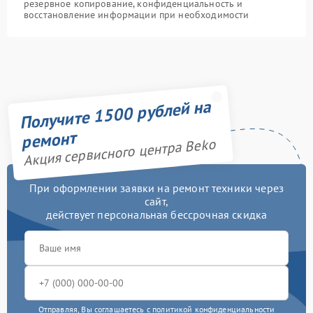
резервное копирование, конфиденциальность и
восстановление информации при необходимости
Получите 1500 рублей на
ремонт
Акция сервисного центра Beko
При оформлении заявки на ремонт техники через
сайт,
действует персональная бессрочная скидка
Отправляя, Вы соглашаетесь с
политикой конфиденциальности