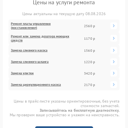
Цены на услуги ремонта
Цены актуальны на текущую дату 08.08.2026
Ремонт платы управления
2560 р
(восстановление)
Ремонт или замена дозатора моющих
1170 р
средств
Замена сливного насоса
1560 р
Замена сливного шланга
1220 р
Замена улитки
3420 р
Замена циркуляционного насоса
2170 р
Цены в прайс-листе указаны ориентировочные, без учета
стоимости запчастей.
Записывайтесь на бесплатную диагностику.
Мы проверим ваше устройство и укажем на неисправность.