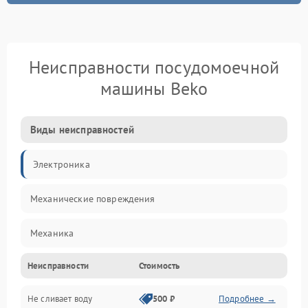
Неисправности посудомоечной
машины Beko
Виды неисправностей
Электроника
Механические повреждения
Механика
Неисправности
Стоимость
Управление
Не сливает воду
500 ₽
Подробнее →
Электропитание