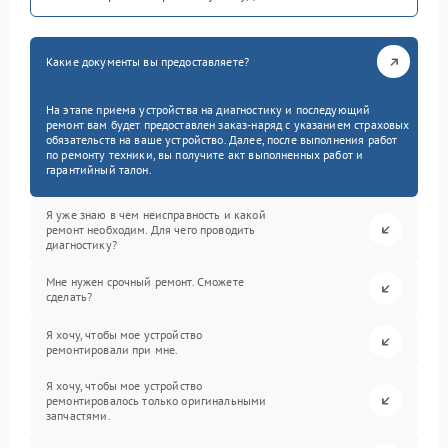
Какие документы вы предоставляете?
На этапе приема устройства на диагностику и последующий
ремонт вам будет предоставлен заказ-наряд с указанием страховых
обязательств на ваше устройство. Далее, после выполнения работ
по ремонту техники, вы получите акт выполненных работ и
гарантийный талон.
Я уже знаю в чем неисправность и какой
ремонт необходим. Для чего проводить
диагностику?
Мне нужен срочный ремонт. Сможете
сделать?
Я хочу, чтобы мое устройство
ремонтировали при мне.
Я хочу, чтобы мое устройство
ремонтировалось только оригинальными
запчастями.