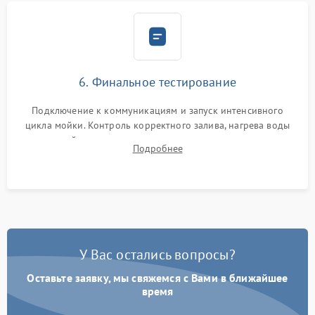
6. Финальное тестирование
Подключение к коммуникациям и запуск интенсивного
цикла мойки. Контроль корректного залива, нагрева воды
до нужной температуры, отсутствия посторонних шумов,
Подробнее
штатного слива и абсолютной сухости в поддоне.
У Вас остались вопросы?
Оставьте заявку, мы свяжемся с Вами в ближайшее
время