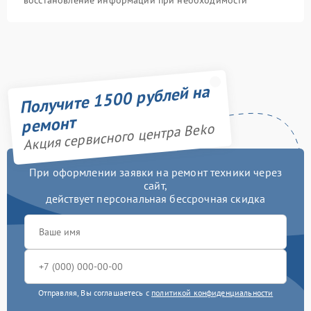
восстановление информации при необходимости
Получите 1500 рублей на
ремонт
Акция сервисного центра Beko
При оформлении заявки на ремонт техники через
сайт,
действует персональная бессрочная скидка
Отправляя, Вы соглашаетесь с
политикой конфиденциальности