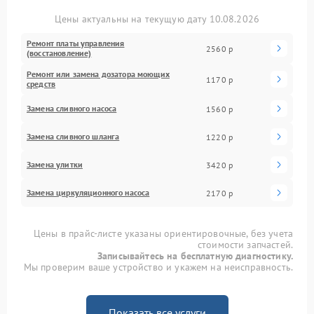
Цены актуальны на текущую дату 10.08.2026
Ремонт платы управления
2560 р
(восстановление)
Ремонт или замена дозатора моющих
1170 р
средств
Замена сливного насоса
1560 р
Замена сливного шланга
1220 р
Замена улитки
3420 р
Замена циркуляционного насоса
2170 р
Цены в прайс-листе указаны ориентировочные, без учета
стоимости запчастей.
Записывайтесь на бесплатную диагностику.
Мы проверим ваше устройство и укажем на неисправность.
Показать все услуги