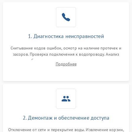
1. Диагностика неисправностей
Считывание кодов ошибок, осмотр на наличие протечек и
засоров. Проверка подключения к водопроводу. Анализ
жалоб на отсутствие слива, нагрева, вращения
Подробнее
разбрызгивателей или срабатывание системы защиты
аквастоп.
2. Демонтаж и обеспечение доступа
Отключение от сети и перекрытие воды. Извлечение корзин,