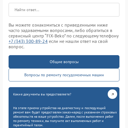
Вы можете ознакомиться с приведенными ниже
часто задаваемыми вопросами, либо обратиться в
сервисный центр “FIX-Beko” по следующему телефону
+7 (343) 300-89-24
если не нашли ответ на свой
вопрос.
Общие вопросы
Вопросы по ремонту посудомоечных машин
Какие документы вы предоставляете?
На этапе приема устройства на диагностику и последующий
ремонт вам будет предоставлен заказ-наряд с указанием страховых
обязательств на ваше устройство. Далее, после выполнения работ
по ремонту техники, вы получите акт выполненных работ и
гарантийный талон.