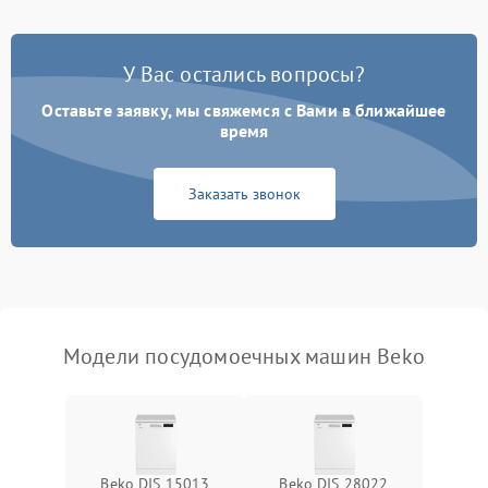
Проблемы с набором
1800 ₽
Подробнее →
воды
У Вас остались вопросы?
Оставьте заявку, мы свяжемся с Вами в ближайшее
Не работает сушилка
2100 ₽
Подробнее →
время
Сбои в работе таймера
1700 ₽
Подробнее →
Заказать звонок
Проблемы с
2100 ₽
Подробнее →
циркуляционным насосом
Модели посудомоечных машин Beko
Beko DIS 15013
Beko DIS 28022