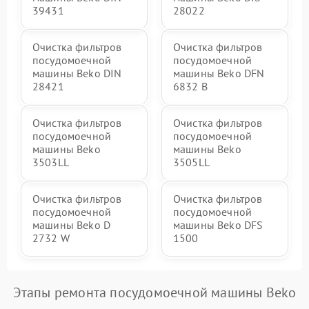
39431
28022
Очистка фильтров
Очистка фильтров
посудомоечной
посудомоечной
машины Beko DIN
машины Beko DFN
28421
6832 B
Очистка фильтров
Очистка фильтров
посудомоечной
посудомоечной
машины Beko
машины Beko
3503LL
3505LL
Очистка фильтров
Очистка фильтров
посудомоечной
посудомоечной
машины Beko D
машины Beko DFS
2732 W
1500
Этапы ремонта посудомоечной машины Beko