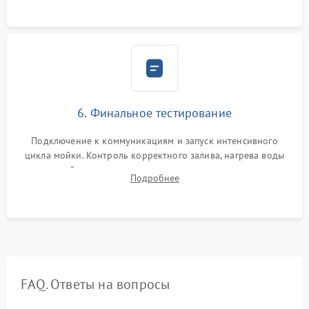
6. Финальное тестирование
Подключение к коммуникациям и запуск интенсивного
цикла мойки. Контроль корректного залива, нагрева воды
до нужной температуры, отсутствия посторонних шумов,
Подробнее
штатного слива и абсолютной сухости в поддоне.
FAQ. Ответы на вопросы