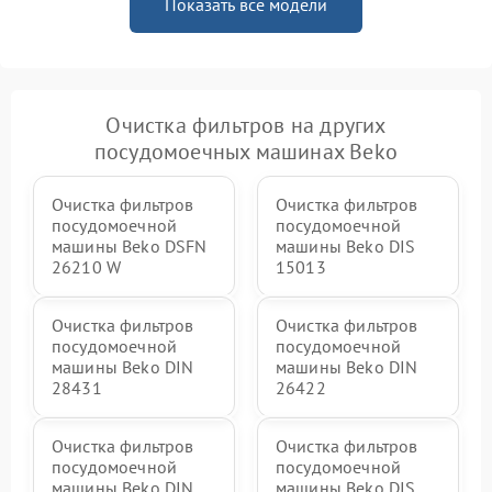
Показать все модели
Очистка фильтров на других
посудомоечных машинах Beko
Очистка фильтров
Очистка фильтров
посудомоечной
посудомоечной
машины Beko DSFN
машины Beko DIS
26210 W
15013
Очистка фильтров
Очистка фильтров
посудомоечной
посудомоечной
машины Beko DIN
машины Beko DIN
28431
26422
Очистка фильтров
Очистка фильтров
посудомоечной
посудомоечной
машины Beko DIN
машины Beko DIS