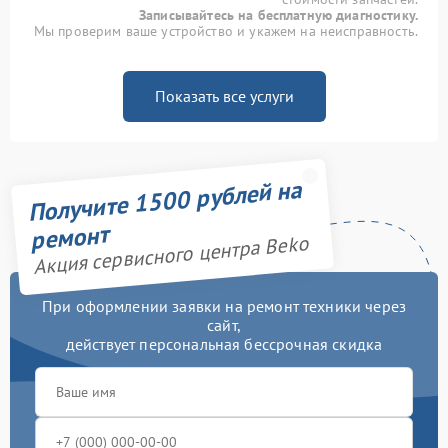
Записывайтесь на бесплатную диагностику.
Мы проверим ваше устройство и укажем на неисправность.
Показать все услуги
Получите 1500 рублей на
ремонт
Акция сервисного центра Beko
При оформлении заявки на ремонт техники через
сайт,
действует персональная бессрочная скидка