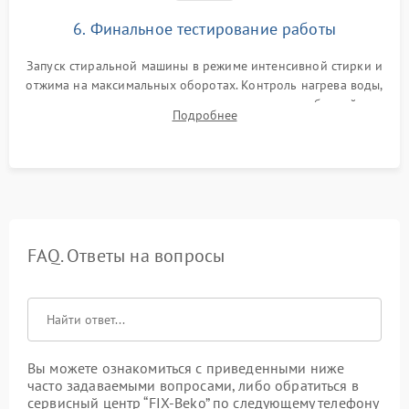
6. Финальное тестирование работы
Запуск стиральной машины в режиме интенсивной стирки и
отжима на максимальных оборотах. Контроль нагрева воды,
корректности слива, отсутствия излишних вибраций,
Подробнее
посторонних стуков и протечек под корпусом.
FAQ. Ответы на вопросы
Вы можете ознакомиться с приведенными ниже
часто задаваемыми вопросами, либо обратиться в
сервисный центр “FIX-Beko” по следующему телефону