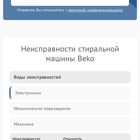
Отправляя, Вы соглашаетесь с
политикой конфиденциальности
Неисправности стиральной
машины Beko
Виды неисправностей
Электроника
Механические повреждения
Механика
Неисправности
Стоимость
Электропитание