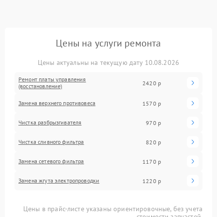
Цены на услуги ремонта
Цены актуальны на текущую дату 10.08.2026
Ремонт платы управления
2420 р
(восстановление)
Замена верхнего противовеса
1570 р
Чистка разбрызгивателя
970 р
Чистка сливного фильтра
820 р
Замена сетевого фильтра
1170 р
Замена жгута электропроводки
1220 р
Цены в прайс-листе указаны ориентировочные, без учета
стоимости запчастей.