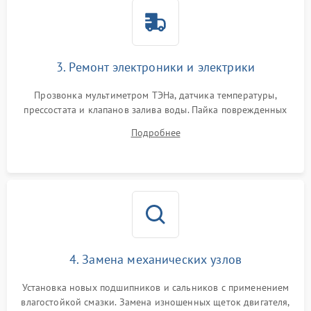
3. Ремонт электроники и электрики
Прозвонка мультиметром ТЭНа, датчика температуры,
прессостата и клапанов залива воды. Пайка поврежденных
дорожек или замена симисторов на плате управления.
Подробнее
Восстановление целостности проводки и контактов.
4. Замена механических узлов
Установка новых подшипников и сальников с применением
влагостойкой смазки. Замена изношенных щеток двигателя,