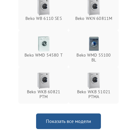
Beko WB 6110 SES
Beko WKN 60811M
Beko WMD 54580 T
Beko WMD 55100
BL
Beko WKB 60821
Beko WKB 51021
PTМ
PTМА
Показать все модели