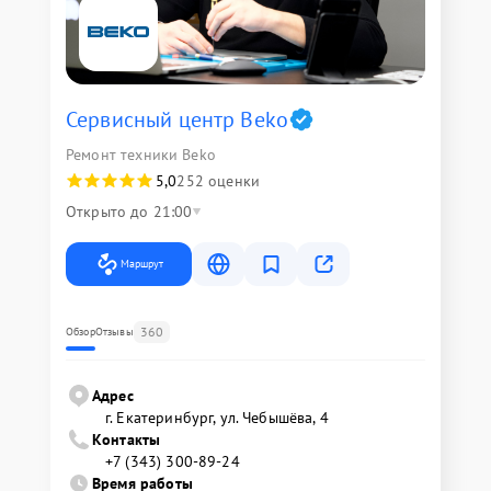
Сервисный центр Beko
Ремонт техники Beko
5,0
252 оценки
Открыто до 21:00
Маршрут
360
Обзор
Отзывы
Адрес
г. Екатеринбург, ул. Чебышёва, 4
Контакты
+7 (343) 300-89-24
Время работы