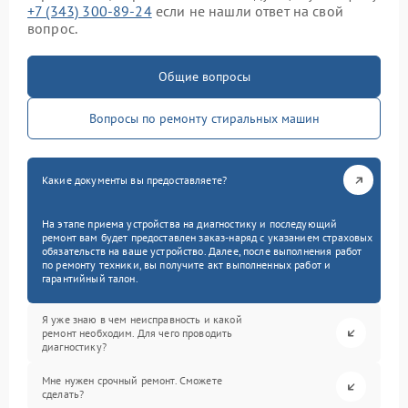
+7 (343) 300-89-24
если не нашли ответ на свой
вопрос.
Общие вопросы
Вопросы по ремонту стиральных машин
Какие документы вы предоставляете?
На этапе приема устройства на диагностику и последующий
ремонт вам будет предоставлен заказ-наряд с указанием страховых
обязательств на ваше устройство. Далее, после выполнения работ
по ремонту техники, вы получите акт выполненных работ и
гарантийный талон.
Я уже знаю в чем неисправность и какой
ремонт необходим. Для чего проводить
диагностику?
Мне нужен срочный ремонт. Сможете
сделать?