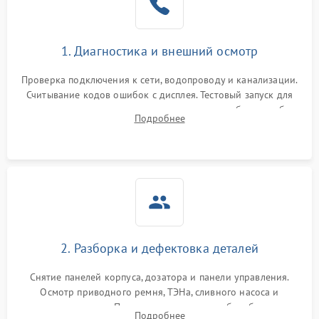
1. Диагностика и внешний осмотр
Проверка подключения к сети, водопроводу и канализации.
Считывание кодов ошибок с дисплея. Тестовый запуск для
выявления посторонних шумов, протечек или сбоев в работе
Подробнее
электронного модуля управления.
2. Разборка и дефектовка деталей
Снятие панелей корпуса, дозатора и панели управления.
Осмотр приводного ремня, ТЭНа, сливного насоса и
амортизаторов. Проверка подшипников барабана и
Подробнее