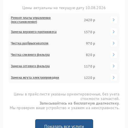
Цены актуальны на текущую дату 10.08.2026
Ремонт платы управления
2420 р
(восстановление)
Замена верхнего противовеса
1570 р
Чистка разбрызгивателя
970 р
Чистка сливного фильтра
820 р
Замена сетевого фильтра
1170 р
Замена жгута электропроводки
1220 р
Цены в прайс-листе указаны ориентировочные, без учета
стоимости запчастей.
Записывайтесь на бесплатную диагностику.
Мы проверим ваше устройство и укажем на неисправность.
Показать все услуги