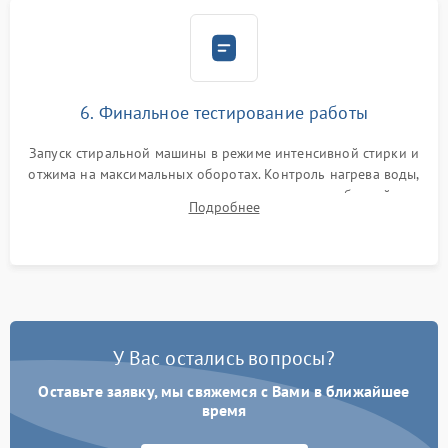
6. Финальное тестирование работы
Запуск стиральной машины в режиме интенсивной стирки и
отжима на максимальных оборотах. Контроль нагрева воды,
корректности слива, отсутствия излишних вибраций,
Подробнее
посторонних стуков и протечек под корпусом.
У Вас остались вопросы?
Оставьте заявку, мы свяжемся с Вами в ближайшее
время