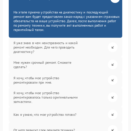
На этапе приема устройства на диагностику и последующий
ремонт вам будет предоставлен заказ-наряд с указанием страховых
обязательств на ваше устройство. Далее, после выполнения работ
по ремонту техники, вы получите акт выполненных работ и
гарантийный талон.
Я уже знаю в чем неисправность и какой
ремонт необходим. Для чего проводить
диагностику?
Мне нужен срочный ремонт. Сможете
сделать?
Я хочу, чтобы мое устройство
ремонтировали при мне.
Я хочу, чтобы мое устройство
ремонтировалось только оригинальными
запчастями.
Как я узнаю, что мое устройство готово?
От чего зависит срок ремонта техники?