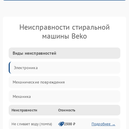
Неисправности стиральной
машины Beko
Виды неисправностей
Электроника
Механические повреждения
Механика
Неисправности
Стоимость
Электропитание
Не сливает воду (помпа)
2500 ₽
Подробнее →
Водоснабжение