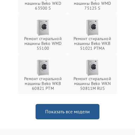
машины Beko WKD
машины Beko WMD
63500 S
75125 S
Ремонт стиральной
Ремонт стиральной
машины Beko WMD
машины Beko WKB
55100
51021 PTМА
Ремонт стиральной
Ремонт стиральной
машины Beko WKB
машины Beko WKN
60821 PTМ
50811M RUS
Показать все модели