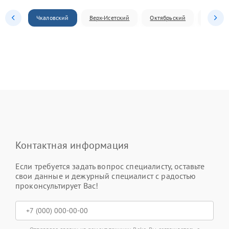
Чкаловский
Верх-Исетский
Октябрьский
Железн
Контактная информация
Если требуется задать вопрос специалисту, оставьте
свои данные и дежурный специалист с радостью
проконсультирует Вас!