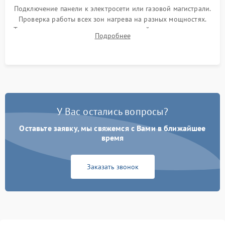
Подключение панели к электросети или газовой магистрали.
Проверка работы всех зон нагрева на разных мощностях.
Тестирование сенсорного управления, таймера, индикаторов
Подробнее
остаточного тепла и систем защиты от перегрева.
У Вас остались вопросы?
Оставьте заявку, мы свяжемся с Вами в ближайшее
время
Заказать звонок