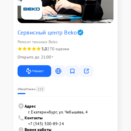
Сервисный центр Beko
Ремонт техники Beko
5,0
270 оценки
Открыто до 21:00
Маршрут
225
Обзор
Отзывы
Адрес
г. Екатеринбург, ул. Чебышёва, 4
Контакты
+7 (343) 300-89-24
Время работы