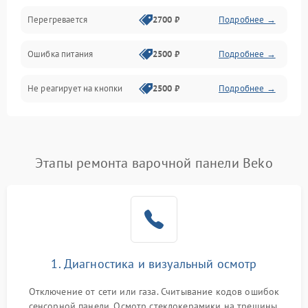
Перегревается
2700 ₽
Подробнее →
Ошибка питания
2500 ₽
Подробнее →
Не реагирует на кнопки
2500 ₽
Подробнее →
Этапы ремонта варочной панели Beko
1. Диагностика и визуальный осмотр
Отключение от сети или газа. Считывание кодов ошибок
сенсорной панели. Осмотр стеклокерамики на трещины,