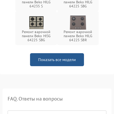
панели Beko HILG
панели Beko HILG
64235 S
64225 SBG
Ремонт варочной
Ремонт варочной
панели Beko HISG
панели Beko HILG
64225 SBG
64225 SBR
Показать все модели
FAQ. Ответы на вопросы