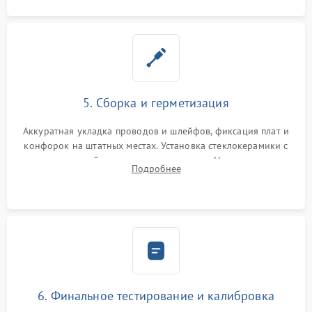
5. Сборка и герметизация
Аккуратная укладка проводов и шлейфов, фиксация плат и
конфорок на штатных местах. Установка стеклокерамики с
проверкой равномерности зазоров. Нанесение
Подробнее
термостойкого герметика или укладка уплотнительной
ленты по контуру.
6. Финальное тестирование и калибровка