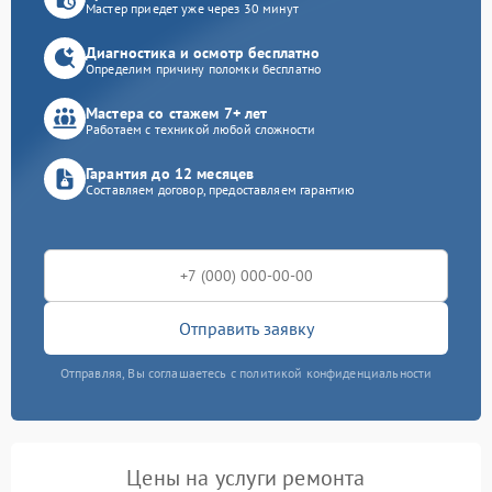
Мастер приедет уже через 30 минут
Диагностика и осмотр бесплатно
Определим причину поломки бесплатно
Мастера со стажем 7+ лет
Работаем с техникой любой сложности
Гарантия до 12 месяцев
Составляем договор, предоставляем гарантию
Отправить заявку
Отправляя, Вы соглашаетесь с политикой конфиденциальности
Цены на услуги ремонта