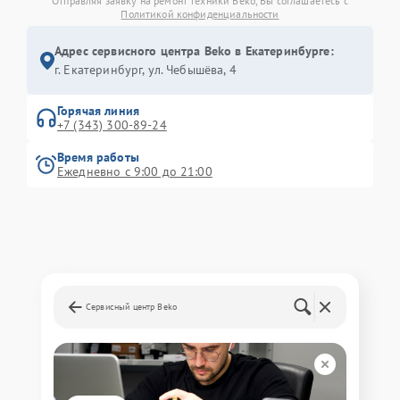
Отправляя заявку на ремонт техники Beko, Вы соглашаетесь с
Политикой конфиденциальности
Адрес сервисного центра Beko в Екатеринбурге:
г. Екатеринбург, ул. Чебышёва, 4
Горячая линия
+7 (343) 300-89-24
Время работы
Ежедневно с 9:00 до 21:00
Сервисный центр Beko