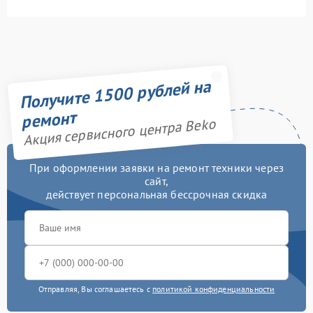
Получите 1500 рублей на
ремонт
Акция сервисного центра Beko
При оформлении заявки на ремонт техники через
сайт,
действует персональная бессрочная скидка
Отправляя, Вы соглашаетесь с
политикой конфиденциальности