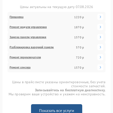
Цены актуальны на текущую дату 07.08.2026
Прошивка
1220 р
Ремонт модуля управления
1870 р
Замена панели управления
1570 р
Разблокировка варочной панели
570 р
Ремонт переключателя
720 р
Ремонт сенсора
1570 р
Цены в прайс-листе указаны ориентировочные, без учета
стоимости запчастей.
Записывайтесь на бесплатную диагностику.
Мы проверим ваше устройство и укажем на неисправность.
Показать все услуги