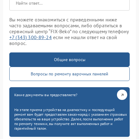
Вы можете ознакомиться с приведенными ниже
часто задаваемыми вопросами, либо обратиться в
сервисный центр “FIX-Beko” по следующему телефону
+7 (343) 300-89-24
если не нашли ответ на свой
вопрос.
Общие вопросы
Вопросы по ремонту варочных панелей
Какие документы вы предоставляете?
На этапе приема устройства на диагностику и последующий
ремонт вам будет предоставлен заказ-наряд с указанием страховых
обязательств на ваше устройство. Далее, после выполнения работ
по ремонту техники, вы получите акт выполненных работ и
гарантийный талон.