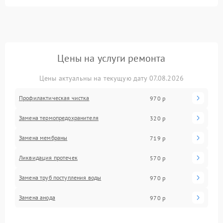
Цены на услуги ремонта
Цены актуальны на текущую дату 07.08.2026
Профилактическая чистка
970 р
Замена термопредохранителя
320 р
Замена мембраны
719 р
Ликвидация протечек
570 р
Замена труб поступления воды
970 р
Замена анода
970 р