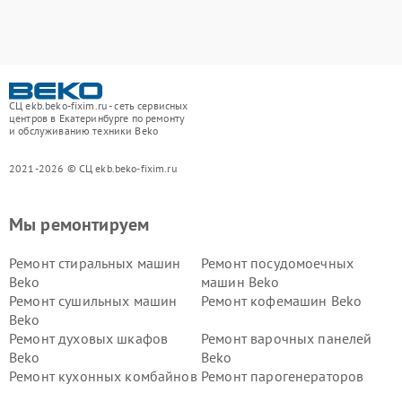
СЦ ekb.beko-fixim.ru - сеть сервисных
центров в Екатеринбурге по ремонту
и обслуживанию техники Beko
2021-2026 © СЦ ekb.beko-fixim.ru
Мы ремонтируем
Ремонт стиральных машин
Ремонт посудомоечных
Beko
машин Beko
Ремонт сушильных машин
Ремонт кофемашин Beko
Beko
Ремонт духовых шкафов
Ремонт варочных панелей
Beko
Beko
Ремонт кухонных комбайнов
Ремонт парогенераторов
Beko
Beko