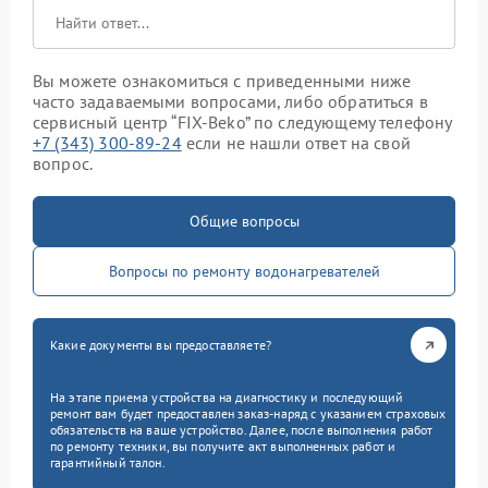
Вы можете ознакомиться с приведенными ниже
часто задаваемыми вопросами, либо обратиться в
сервисный центр “FIX-Beko” по следующему телефону
+7 (343) 300-89-24
если не нашли ответ на свой
вопрос.
Общие вопросы
Вопросы по ремонту водонагревателей
Какие документы вы предоставляете?
На этапе приема устройства на диагностику и последующий
ремонт вам будет предоставлен заказ-наряд с указанием страховых
обязательств на ваше устройство. Далее, после выполнения работ
по ремонту техники, вы получите акт выполненных работ и
гарантийный талон.