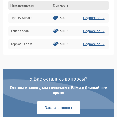
Неисправности
Стоимость
Датчики
Протечка бака
1500 ₽
Подробнее →
Механика
Капает вода
1500 ₽
Подробнее →
Коррозия бака
1500 ₽
Подробнее →
У Вас остались вопросы?
Оставьте заявку, мы свяжемся с Вами в ближайшее
время
Заказать звонок