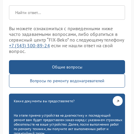
Вы можете ознакомиться с приведенными ниже
часто задаваемыми вопросами, либо обратиться в
сервисный центр “FIX-Beko” по следующему телефону
+7 (343) 300-89-24
если не нашли ответ на свой
вопрос.
Общие вопросы
Вопросы по ремонту водонагревателей
Какие документы вы предоставляете?
На этапе приема устройства на диагностику и последующий
ремонт вам будет предоставлен заказ-наряд с указанием страховых
обязательств на ваше устройство. Далее, после выполнения работ
по ремонту техники, вы получите акт выполненных работ и
гарантийный талон.