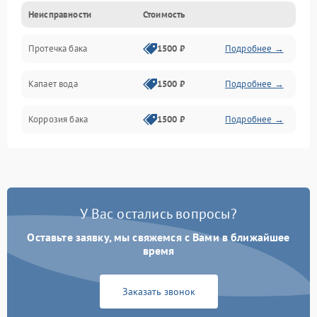
Неисправности
Стоимость
Датчики
Протечка бака
1500 ₽
Подробнее →
Механика
Капает вода
1500 ₽
Подробнее →
Коррозия бака
1500 ₽
Подробнее →
У Вас остались вопросы?
Оставьте заявку, мы свяжемся с Вами в ближайшее
время
Заказать звонок