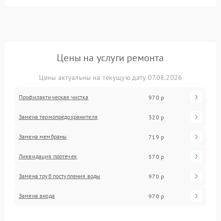
Цены на услуги ремонта
Цены актуальны на текущую дату 07.08.2026
Профилактическая чистка
970 р
Замена термопредохранителя
320 р
Замена мембраны
719 р
Ликвидация протечек
570 р
Замена труб поступления воды
970 р
Замена анода
970 р